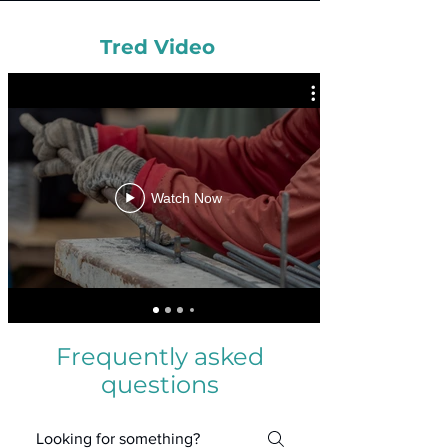
Tred Video
Watch Now
Frequently asked
questions